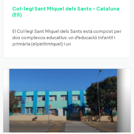
Col-legi Sant Miquel dels Sants – Cataluna
(ES)
El Col·legi Sant Miquel dels Sants està compost per
dos complexos educatius: un d’educació infantil i
primària (elpetitmiquel) i un