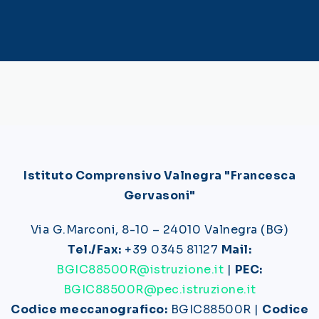
Istituto Comprensivo Valnegra "Francesca
Gervasoni"
Via G.Marconi, 8-10 – 24010 Valnegra (BG)
Tel./Fax:
+39 0345 81127
Mail:
BGIC88500R@istruzione.it
|
PEC:
BGIC88500R@pec.istruzione.it
Codice meccanografico:
BGIC88500R |
Codice