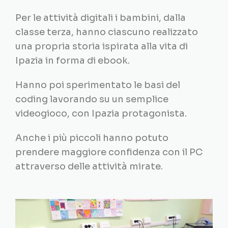
Per le attività digitali i bambini, dalla
classe terza, hanno ciascuno realizzato
una propria storia ispirata alla vita di
Ipazia in forma di ebook.
Hanno poi sperimentato le basi del
coding lavorando su un semplice
videogioco, con Ipazia protagonista.
Anche i più piccoli hanno potuto
prendere maggiore confidenza con il PC
attraverso delle attività mirate.