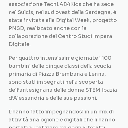
associazione TechLAB4Kids che ha sede
nel Sulcis, nel sud ovest della Sardegna, è
stata invitata alla Digital Week, progetto
PNSD, realizzato anche con la
collaborazione del Centro Studi Impara
Digitale.
Per quattro intensissime giornate i 100
bambini delle cinque classi della scuola
primaria di Piazza Brembana e Lenna,
sono stati impegnati nella scoperta
dell’antesignana delle donne STEM Ipazia
d’Alessandria e delle sue passioni.
L’hanno fatto impegnandosi in un mix di
attività analogiche e digitali che li hanno
portati a realizzare sia degli artefatti