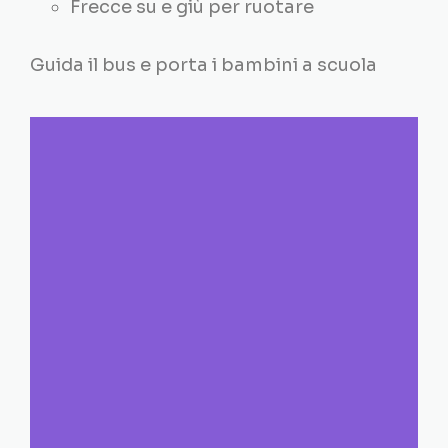
Frecce su e giù per ruotare
Guida il bus e porta i bambini a scuola