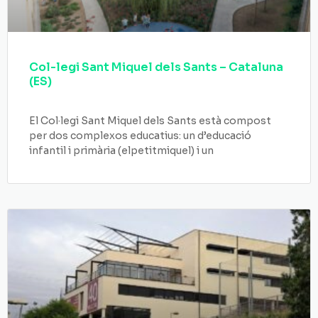
Col-legi Sant Miquel dels Sants – Cataluna
(ES)
El Col·legi Sant Miquel dels Sants està compost
per dos complexos educatius: un d’educació
infantil i primària (elpetitmiquel) i un