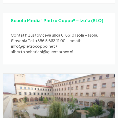
Scuola Media “Pietro Coppo” – Izola (SLO)
Contatti Zustovičeva ulica 6, 6310 Izola – Isola,
Slovenia Tel: +386 5 663 11 00 – email:
info@pietrocoppo.net /
alberto.scheriani@guest.arnes.si