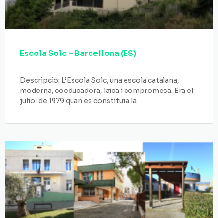
Escola Solc – Barcellona (ES)
Descripció: L’Escola Solc, una escola catalana,
moderna, coeducadora, laica i compromesa. Era el
juliol de 1979 quan es constituïa la