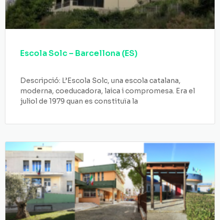
Escola Solc – Barcellona (ES)
Descripció: L’Escola Solc, una escola catalana,
moderna, coeducadora, laica i compromesa. Era el
juliol de 1979 quan es constituïa la