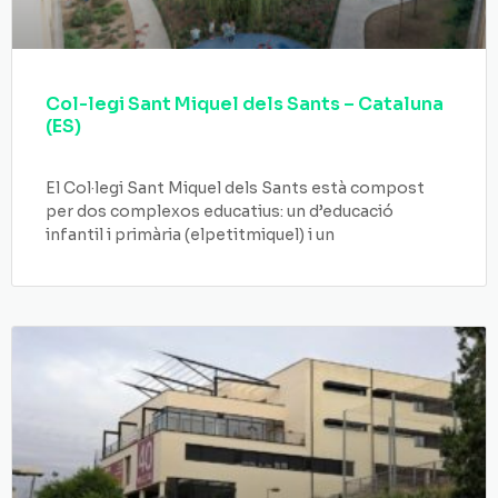
Col-legi Sant Miquel dels Sants – Cataluna
(ES)
El Col·legi Sant Miquel dels Sants està compost
per dos complexos educatius: un d’educació
infantil i primària (elpetitmiquel) i un