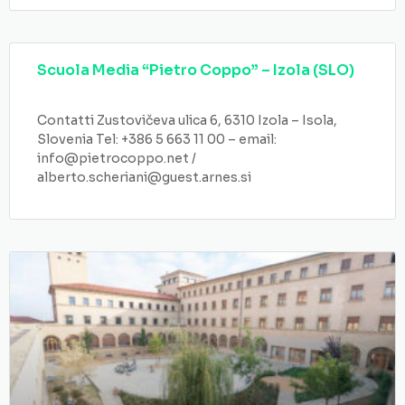
Scuola Media “Pietro Coppo” – Izola (SLO)
Contatti Zustovičeva ulica 6, 6310 Izola – Isola,
Slovenia Tel: +386 5 663 11 00 – email:
info@pietrocoppo.net /
alberto.scheriani@guest.arnes.si