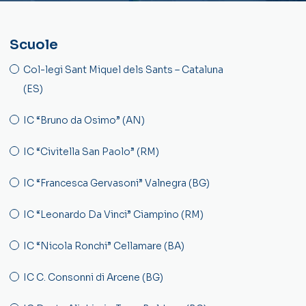
Scuole
Col-legi Sant Miquel dels Sants – Cataluna
(ES)
IC “Bruno da Osimo” (AN)
IC “Civitella San Paolo” (RM)
IC “Francesca Gervasoni” Valnegra (BG)
IC “Leonardo Da Vinci” Ciampino (RM)
IC “Nicola Ronchi” Cellamare (BA)
IC C. Consonni di Arcene (BG)