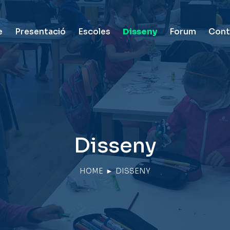
e
Presentació
Escoles
Disseny
Forum
Cont
Disseny
HOME
►
DISSENY