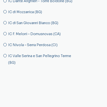
IC Dante Alighieri - Torre Boldone (BG)
IC di Mozzanica (BG)
IC di San Giovanni Bianco (BG)
IC F. Meloni – Domusnovas (CA)
IC Nivola – Serra Perdosa (CI)
IC Valle Serina e San Pellegrino Terme
(BG)