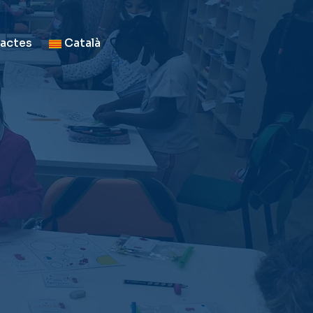
actes
Català