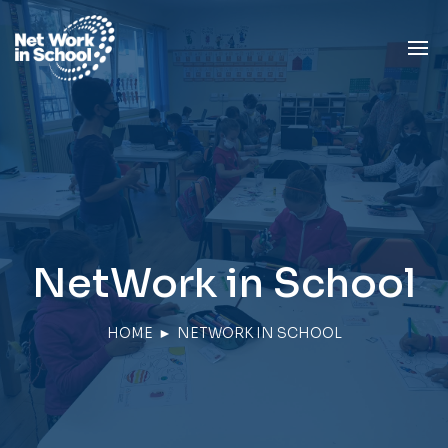
NetWork in School
HOME
►
NETWORK IN SCHOOL