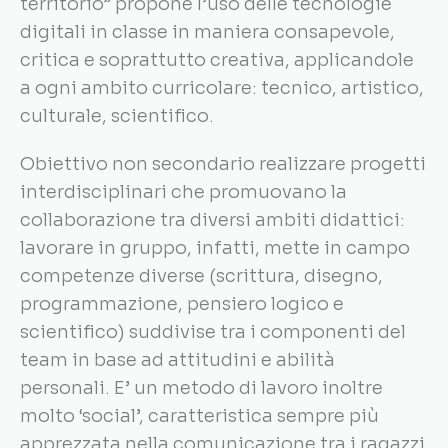
territorio” propone l’uso delle tecnologie
digitali in classe in maniera consapevole,
critica e soprattutto creativa, applicandole
a ogni ambito curricolare: tecnico, artistico,
culturale, scientifico.
Obiettivo non secondario realizzare progetti
interdisciplinari che promuovano la
collaborazione tra diversi ambiti didattici:
lavorare in gruppo, infatti, mette in campo
competenze diverse (scrittura, disegno,
programmazione, pensiero logico e
scientifico) suddivise tra i componenti del
team in base ad attitudini e abilità
personali. E’ un metodo di lavoro inoltre
molto ‘social’, caratteristica sempre più
apprezzata nella comunicazione tra i ragazzi