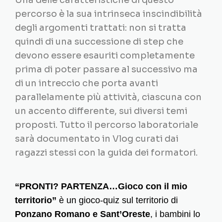
Una delle caratteristiche di questo
percorso è la sua intrinseca inscindibilità
degli argomenti trattati: non si tratta
quindi di una successione di step che
devono essere esauriti completamente
prima di poter passare al successivo ma
di un intreccio che porta avanti
parallelamente più attività, ciascuna con
un accento differente, sui diversi temi
proposti. Tutto il percorso laboratoriale
sarà documentato in Vlog curati dai
ragazzi stessi con la guida dei formatori.
“PRONTI? PARTENZA…Gioco con il mio
territorio”
è un gioco-quiz sul territorio di
Ponzano Romano e Sant’Oreste
, i bambini lo