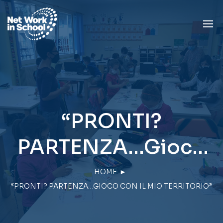
“PRONTI?
PARTENZA…Gioco
con il mio territorio”
HOME
►
“PRONTI? PARTENZA…GIOCO CON IL MIO TERRITORIO”