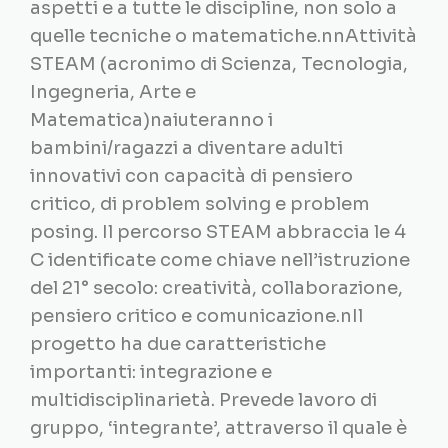
aspetti e a tutte le discipline, non solo a
quelle tecniche o matematiche.nnAttività
STEAM (acronimo di Scienza, Tecnologia,
Ingegneria, Arte e
Matematica)naiuteranno i
bambini/ragazzi a diventare adulti
innovativi con capacità di pensiero
critico, di problem solving e problem
posing. Il percorso STEAM abbraccia le 4
C identificate come chiave nell’istruzione
del 21° secolo: creatività, collaborazione,
pensiero critico e comunicazione.nIl
progetto ha due caratteristiche
importanti: integrazione e
multidisciplinarietà. Prevede lavoro di
gruppo, ‘integrante’, attraverso il quale è