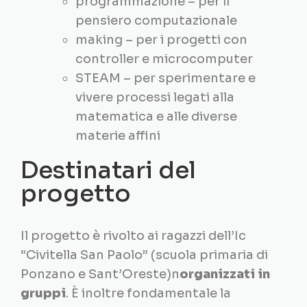
programmazione – per il
pensiero computazionale
making – per i progetti con
controller e microcomputer
STEAM – per sperimentare e
vivere processi legati alla
matematica e alle diverse
materie affini
Destinatari del
progetto
Il progetto è rivolto ai ragazzi dell’Ic
“Civitella San Paolo” (scuola primaria di
Ponzano e Sant’Oreste)n
organizzati in
gruppi
. È inoltre fondamentale la