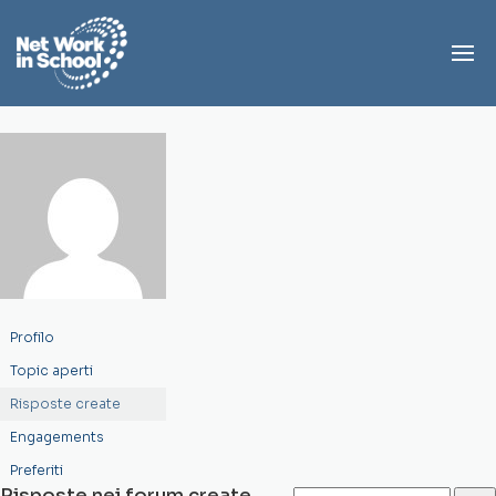
Profilo
Topic aperti
Risposte create
Engagements
Preferiti
Risposte nei forum create