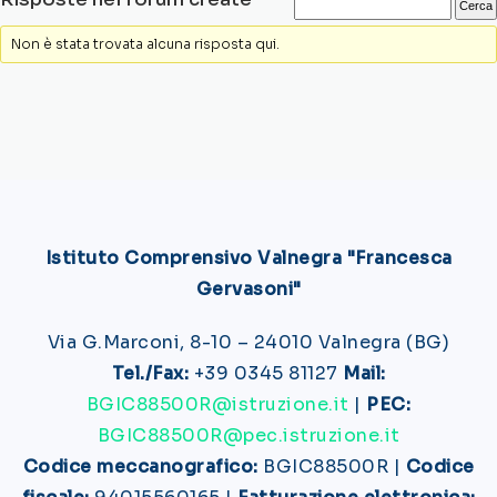
Non è stata trovata alcuna risposta qui.
Istituto Comprensivo Valnegra "Francesca
Gervasoni"
Via G.Marconi, 8-10 – 24010 Valnegra (BG)
Tel./Fax:
+39 0345 81127
Mail:
BGIC88500R@istruzione.it
|
PEC:
BGIC88500R@pec.istruzione.it
Codice meccanografico:
BGIC88500R |
Codice