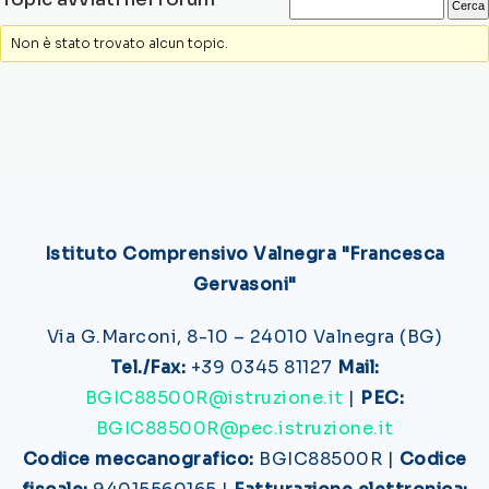
Non è stato trovato alcun topic.
Istituto Comprensivo Valnegra "Francesca
Gervasoni"
Via G.Marconi, 8-10 – 24010 Valnegra (BG)
Tel./Fax:
+39 0345 81127
Mail:
BGIC88500R@istruzione.it
|
PEC:
BGIC88500R@pec.istruzione.it
Codice meccanografico:
BGIC88500R |
Codice