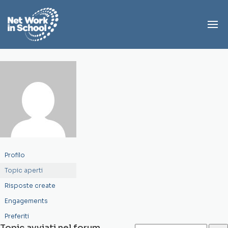
Profilo
Topic aperti
Risposte create
Engagements
Preferiti
Topic avviati nel forum